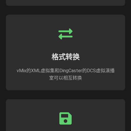
格式转换
vMix的XML虚拟集和DingCaster的DCS虚拟演播
室可以相互转换